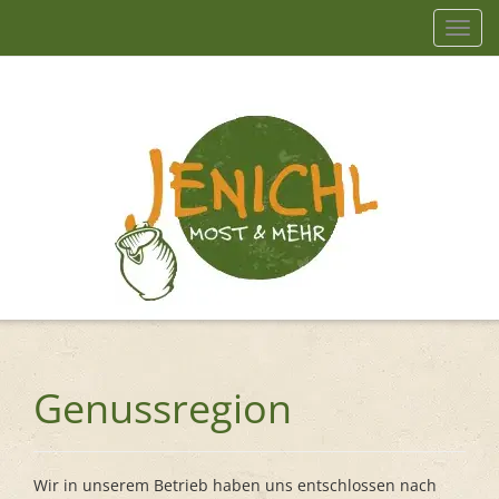
Navig
einb
Genussregion
Wir in unserem Betrieb haben uns entschlossen nach