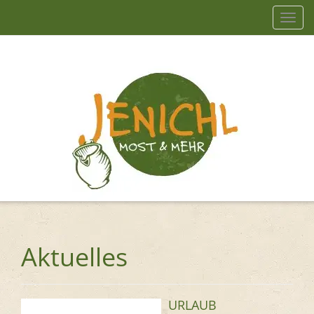
Navig
einb
Aktuelles
URLAUB