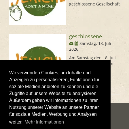
geschlossene Gesellschaft
geschlossene
Samstag, 18. Juli
2026
Am Samstag den 18. Juli
haben wir geschlossen
Wir verwenden Cookies, um Inhalte und
Anzeigen zu personalisieren, Funktionen für
soziale Medien anbieten zu können und die
Zugriffe auf unsere Website zu analysieren.
Außerdem geben wir Informationen zu Ihrer
Nutzung unserer Website an unsere Partner
für soziale Medien, Werbung und Analysen
weiter.
Mehr Informationen
IMPRESSUM
DATENSCHUTZERKLÄRUNG