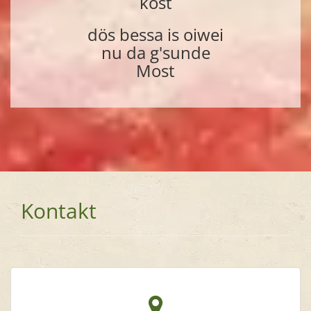
kost
dös bessa is oiwei
nu da g'sunde
Most
Kontakt