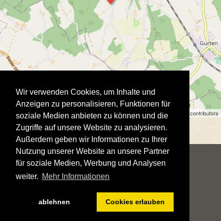
Wir verwenden Cookies, um Inhalte und
Anzeigen zu personalisieren, Funktionen für
Stadtausstellung | ©
OpenStreetMap
contributors
soziale Medien anbieten zu können und die
Zugriffe auf unsere Website zu analysieren.
Außerdem geben wir Informationen zu Ihrer
Nutzung unserer Website an unsere Partner
für soziale Medien, Werbung und Analysen
weiter.
Mehr Informationen
IMPRESSUM
DATENSCHUTZERKLÄRUNG
KONTAKT
LOGIN
ablehnen
Cookies erlauben