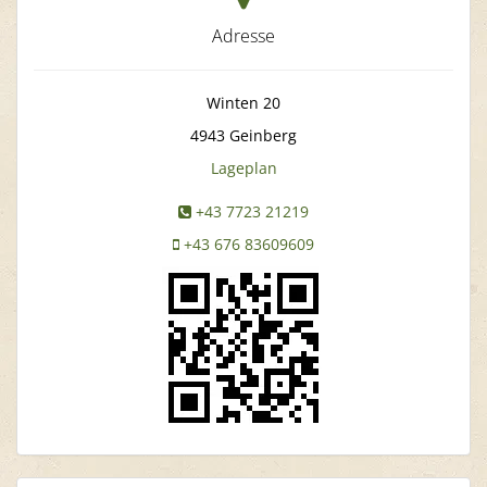
Adresse
Winten 20
4943
Geinberg
Lageplan
+43 7723 21219
+43 676 83609609